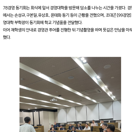
78경영 동기회는 회식에 앞서 경영대학을 방문해 담소를 나누는 시간을 가졌다. 
에서는 손성규,구본일,유상호, 윤태화 동기 등이 근황을 전했으며, 조대곤[99경영]
영대학 부학장이 동기회에 학교 기념품을 전달했다.
이어 재학생의 안내로 경영관 투어를 진행한 뒤 기념촬영을 하며 뜻깊은 만남을 마
했다.