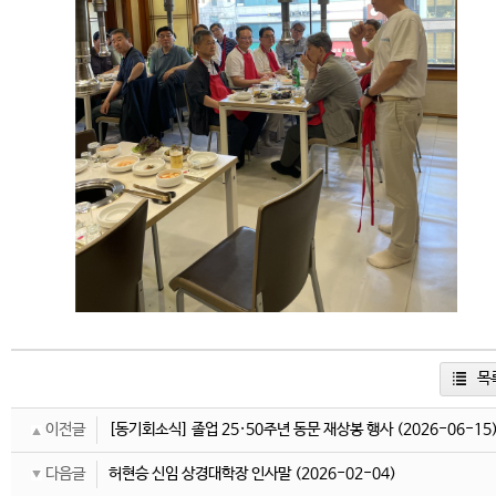
목
이전글
[동기회소식] 졸업 25·50주년 동문 재상봉 행사
(2026-06-15
다음글
허현승 신임 상경대학장 인사말
(2026-02-04)