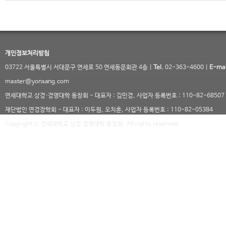
개인정보처리방침
03722 서울특별시 서대문구 연세로 50 연세동문회관 4층 |
Tel.
02-363-4600 |
E-mai
master@yonsang.com
연세대학교 상경·경영대학 동창회 - 대표자 : 김민경, 사업자 등록번호 : 110-82-68507
재단법인 연경장학회 - 대표자 : 이두원, 오치훈, 사업자 등록번호 : 110-82-05384
Copyright © 연세대학교 상경 경영대학 동창회. All rights reserved.