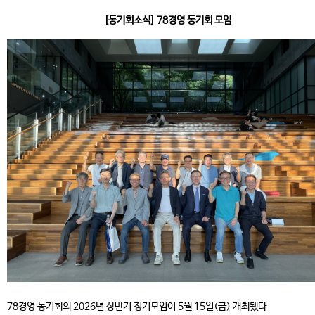
[동기회소식] 78경영 동기회 모임
78경영 동기회의 2026년 상반기 정기모임이 5월 15일(금) 개최됐다.