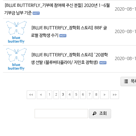
[BLUE BUTTERFLY_기부에 참여해 주신 분들] 2020년 1~6월
2020-08-
기부금 납부 기준
[BLUE BUTTERFLY_장학회 스토리] BBF 글
2020-08-
로벌 장학생 수기
[BLUE BUTTERFLY_장학회 스토리] ’20장학
2020-08-
생 선발 (블루버터플라이/ 지민호 장학생)
목
1
2
3
4
5
6
7
8
조회