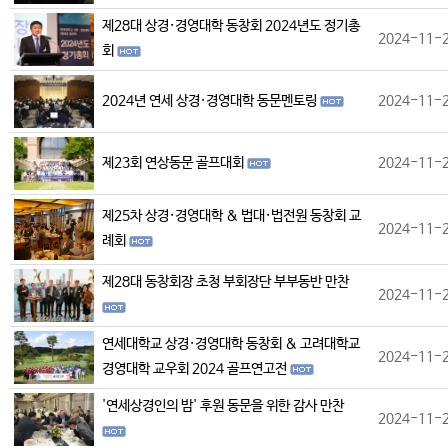
제28대 상경·경영대학 동창회 2024년도 정기총
2024-11-
회
2024년 연세 상경·경영대학 동문멘토링
2024-11-
제23회 연상동문 골프대회
2024-11-
제25차 상경·경영대학 & 법대·법전원 동창회 교
2024-11-
례회
제28대 동창회장 초청 부회장단 부부동반 만찬
2024-11-
연세대학교 상경·경영대학 동창회 & 고려대학교
2024-11-
경영대학 교우회 2024 골프연고전
'연세상경인의 밤' 후원 동문을 위한 감사 만찬
2024-11-