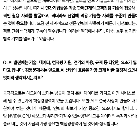
국내에서의 개발노력은 계속되어야 하지만, 글로벌 선도 기업들과의 기술 격차는
히 큰 상황입니다. 따라서
민간기업들은 최종 판매단계의 고객접점 기술에 집중해
적인 활용 사례를 발굴하고, 작더라도 산업에 적용 가능한 사례를 꾸준히 만들
는 것이 중요
합니다. 또한 전 세계적으로 전문 인력이 부족하기 때문에 경쟁보다는
젝트 단위 협력체계 구축이 필수입니다. 이러한 맥락에서 유럽, 미국, 호주 등 기
협력 기회를 넓혀가고 있습니다.
Q. AI 발전에는 기술, 데이터, 컴퓨팅 자원, 전기와 비용, 규제 등 다양한 요소가 
다고 합니다. 김동문께서는 앞으로 AI 산업의 흐름을 가장 크게 바꿀 결정적 요인
엇이라 생각하시는지요?
궁극적으로는 하드웨어 보다는 남들이 갖지 못한 데이터를 가지고 어떤 서비스를
해 낼 수 있는가에 핵심경쟁력이 있을 것입니다. 또한 AI도 결국 사람이 만들어 내
현해야 하는 것이기 때문에, 인력의 확보가 가장 중요한 요소이기도 합니다.
양 NVIDIA GPU 확보보다 우리만 가질 수 있는 양질의 고유 데이터의 축적과 함의
출해 내는 것이 지금의 가장 중요한 핵심경쟁력이 될 것이라 생각합니다.