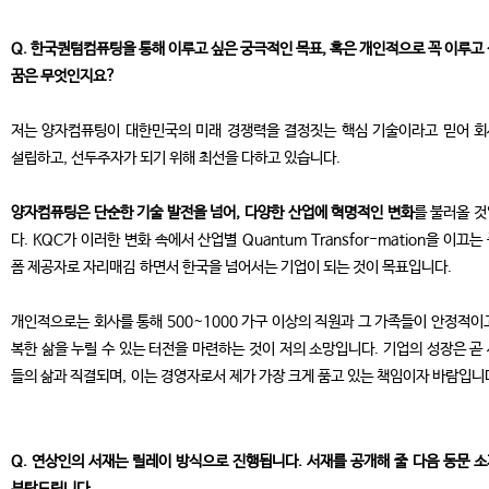
Q. 한국퀀텀컴퓨팅을 통해 이루고 싶은 궁극적인 목표, 혹은 개인적으로 꼭 이루고
꿈은 무엇인지요?
저는 양자컴퓨팅이 대한민국의 미래 경쟁력을 결정짓는 핵심 기술이라고 믿어 
설립하고, 선두주자가 되기 위해 최선을 다하고 있습니다.
양자컴퓨팅은 단순한 기술 발전을 넘어, 다양한 산업에 혁명적인 변화
를 불러올 
다. KQC가 이러한 변화 속에서 산업별 Quantum Transfor-mation을 이끄는
폼 제공자로 자리매김 하면서 한국을 넘어서는 기업이 되는 것이 목표입니다.
개인적으로는 회사를 통해 500~1000 가구 이상의 직원과 그 가족들이 안정적이
복한 삶을 누릴 수 있는 터전을 마련하는 것이 저의 소망입니다. 기업의 성장은 곧
들의 삶과 직결되며, 이는 경영자로서 제가 가장 크게 품고 있는 책임이자 바람입니
Q. 연상인의 서재는 릴레이 방식으로 진행됩니다. 서재를 공개해 줄 다음 동문 
부탁드립니다.