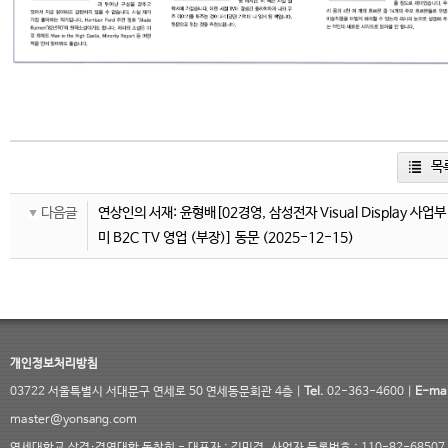
목
다음글
연상인의 서재: 윤형배[02경영, 삼성전자 Visual Display 사업부
미 B2C TV 영업 (부장)] 동문
(2025-12-15)
개인정보처리방침
03722 서울특별시 서대문구 연세로 50 연세동문회관 4층 |
Tel.
02-363-4600 |
E-mai
master@yonsang.com