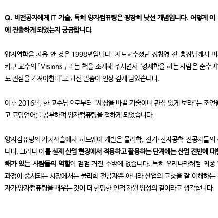
Q. 비전공자에게 IT 기술, 특히 양자컴퓨팅은 굉장히 낯선 개념입니다. 어떻게 이
에 진출하게 되었는지 궁금합니다.
양자역학을 처음 안 것은 1998년입니다. 지도교수셨던 정창영 전 총장님께서 
카쿠 교수의 「Visions」 라는 책을 소개해 주시면서 ‘경제학을 하는 사람은 순수
도 관심을 가져야한다’고 하신 말씀이 인상 깊게 남았습니다.
이후 2016년, 한 교수님으로부터 “세상을 바꿀 기술이니 관심 있게 보라”는 조언
고 코딩언어를 공부하며 양자컴퓨팅을 접하게 되었습니다.
양자컴퓨팅의 가치사슬에서 하드웨어 개발은 물리학, 전기·전자공학 전공자들의
니다. 그러나 이를
실제 산업 현장에서 적용하고 활용하는 단계에는 산업 전반에 대
해가 있는 사람들의 역할
이 점점 커질 수밖에 없습니다. 특히 우리나라처럼 최종
과정이 중시되는 시장에서는 물리학 전공자뿐 아니라 산업의 고충을 잘 이해하는
자가 양자컴퓨팅을 배우는 것이 더 현명한 인적 자원 양성의 길이라고 생각합니다.