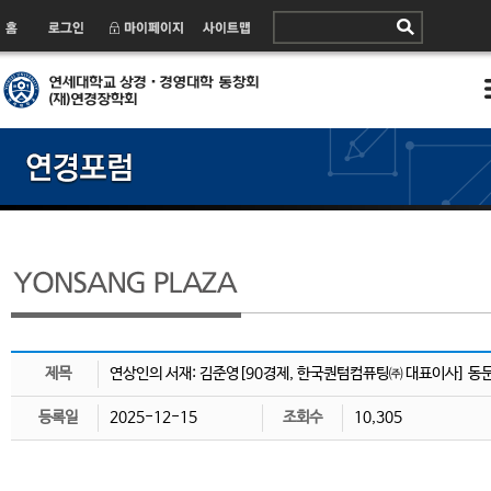
제목
연상인의 서재: 김준영[90경제, 한국퀀텀컴퓨팅㈜ 대표이사] 동
등록일
2025-12-15
조회수
10,305