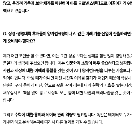
않고, 윤리적 기준과 보안 체계를 마련하며 이를 글로벌 스탠다드로 이끌어가기 위
력
하고 있습니다.
Q. 상경·경영대학 후배들이 양자컴퓨팅이나 AI 같은 미래 기술 산업에 진출하려면
게 준비해야 할까요?
제가 어떤 조언을 할 수 있다면, 이는 그간 성공 보다는 실패를 훨씬 많이 경험해 봤
문일거라 생각해 주셨으면 합니다. 저는
인문학적 소양이 매우 중요하다고 생각합
사람과 세상에 대한 이해와 통찰을 갖는 것이 AI나 양자컴퓨팅을 다루는 기술보다
되어야 합니다. 학생 때가 아니면 이런 시간적 여유를 갖기가 어렵기 때문에 학창
단순한 구직 준비가 아닌, 앞으로 삶을 살아가는데 나의 철학의 기초를 쌓는 시
채우십시오. 책을 많이 읽고 세상의 모든 일에 대한 나만의 패러다임을 갖는 것이
합니다.
그리고
수학에 대한 흥미와 데이터 관리 역량
도 필요합니다. 똑같은 데이터도 누가
게 관리하고 분석하는지에 따라서 다른 결과를 가질 수 있습니다.