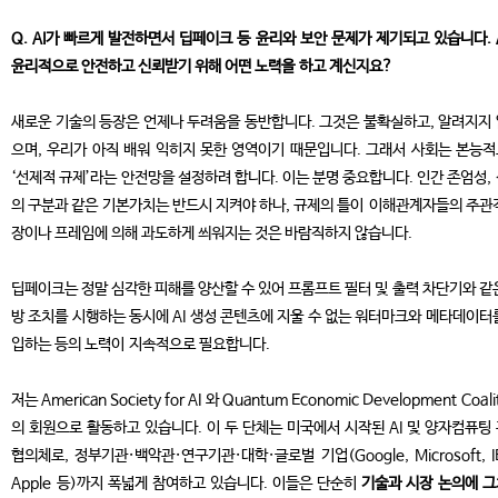
Q. AI가 빠르게 발전하면서 딥페이크 등 윤리와 보안 문제가 제기되고 있습니다. 
윤리적으로 안전하고 신뢰받기 위해 어떤 노력을 하고 계신지요?
새로운 기술의 등장은 언제나 두려움을 동반합니다. 그것은 불확실하고, 알려지지
으며, 우리가 아직 배워 익히지 못한 영역이기 때문입니다. 그래서 사회는 본능
‘선제적 규제’라는 안전망을 설정하려 합니다. 이는 분명 중요합니다. 인간 존엄성,
의 구분과 같은 기본가치는 반드시 지켜야 하나, 규제의 틀이 이해관계자들의 주관
장이나 프레임에 의해 과도하게 씌워지는 것은 바람직하지 않습니다.
딥페이크는 정말 심각한 피해를 양산할 수 있어 프롬프트 필터 및 출력 차단기와 같
방 조치를 시행하는 동시에 AI 생성 콘텐츠에 지울 수 없는 워터마크와 메타데이터
입하는 등의 노력이 지속적으로 필요합니다.
저는 American Society for AI 와 Quantum Economic Development Coali
의 회원으로 활동하고 있습니다. 이 두 단체는 미국에서 시작된 AI 및 양자컴퓨팅
협의체로, 정부기관·백악관·연구기관·대학·글로벌 기업(Google, Microsoft, I
Apple 등)까지 폭넓게 참여하고 있습니다. 이들은 단순히
기술과 시장 논의에 