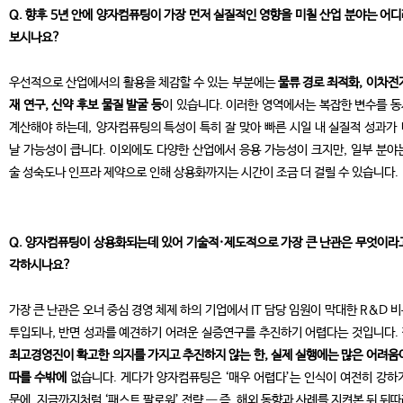
Q. 향후 5년 안에 양자컴퓨팅이 가장 먼저 실질적인 영향을 미칠 산업 분야는 어
보시나요?
우선적으로 산업에서의 활용을 체감할 수 있는 부분에는
물류 경로 최적화, 이차전
재 연구, 신약 후보 물질 발굴 등
이 있습니다. 이러한 영역에서는 복잡한 변수를 
계산해야 하는데, 양자컴퓨팅의 특성이 특히 잘 맞아 빠른 시일 내 실질적 성과가
날 가능성이 큽니다. 이외에도 다양한 산업에서 응용 가능성이 크지만, 일부 분야
술 성숙도나 인프라 제약으로 인해 상용화까지는 시간이 조금 더 걸릴 수 있습니다.
Q. 양자컴퓨팅이 상용화되는데 있어 기술적·제도적으로 가장 큰 난관은 무엇이라
각하시나요?
가장 큰 난관은 오너 중심 경영 체제 하의 기업에서 IT 담당 임원이 막대한 R&D 
투입되나, 반면 성과를 예견하기 어려운 실증연구를 추진하기 어렵다는 것입니다.
최고경영진이 확고한 의지를 가지고 추진하지 않는 한, 실제 실행에는 많은 어려움
따를 수밖에
없습니다. 게다가 양자컴퓨팅은 ‘매우 어렵다’는 인식이 여전히 강하
문에, 지금까지처럼 ‘패스트 팔로워’ 전략 — 즉, 해외 동향과 사례를 지켜본 뒤 뒤