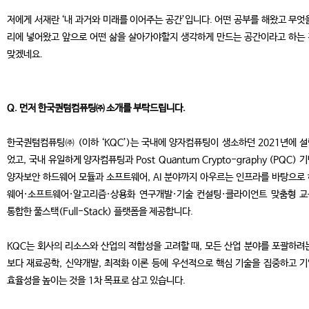
저에게 서재란 ‘내 과거와 미래를 이어주는 공간’입니다. 어떤 공부를 해왔고 무엇
리에 넣어왔고 앞으로 어떤 삶을 살아가야할지 생각하게 만드는 공간이라고 하는
맞겠네요.
Q. 먼저 한국퀀텀컴퓨팅㈜ 소개를 부탁드립니다.
한국퀀텀컴퓨팅㈜ (이하 ‘KQC’)는 국내에 양자컴퓨팅이 생소하던 2021년에 
었고, 국내 유일하게 양자컴퓨팅과 Post Quantum Crypto-graphy (PQC) 
양자보안 하드웨어 모듈과 소프트웨어, AI 분야까지 아우르는 인프라를 바탕으로
웨어·소프트웨어·알고리즘·상용화 연구개발·기술 컨설팅·클라이언트 맞춤형 
통합한 풀스택(Full-Stack) 플랫폼을 제공합니다.
KQC는 회사의 리소스와 산업의 적합성을 고려할 때, 모든 산업 분야를 포괄하려
보다 재료공학, 신약개발, 최적화 이론 등에 우선적으로 핵심 기술을 집중하고 
효율성을 높이는 것을 1차 목표로 삼고 있습니다.