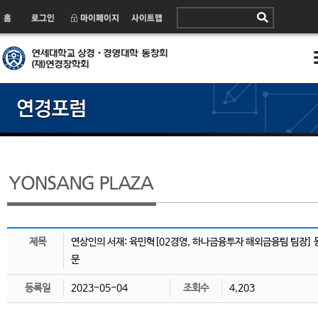
제목
연상인의 서재: 육민혁[02경영, 하나금융투자 해외금융팀 팀장] 
문
등록일
2023-05-04
조회수
4,203