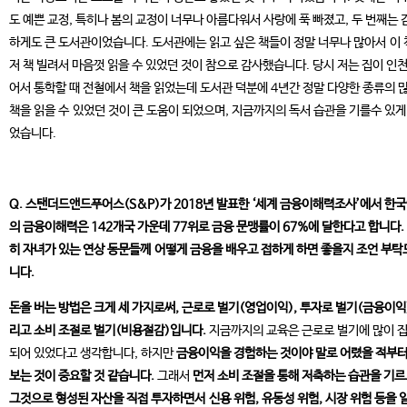
도 예쁜 교정, 특히나 봄의 교정이 너무나 아름다워서 사랑에 푹 빠졌고, 두 번째는 
하게도 큰 도서관이었습니다. 도서관에는 읽고 싶은 책들이 정말 너무나 많아서 이 
저 책 빌려서 마음껏 읽을 수 있었던 것이 참으로 감사했습니다. 당시 저는 집이 인
어서 통학할 때 전철에서 책을 읽었는데 도서관 덕분에 4년간 정말 다양한 종류의 
책을 읽을 수 있었던 것이 큰 도움이 되었으며, 지금까지의 독서 습관을 기를수 있게
었습니다.
Q. 스탠더드앤드푸어스(S&P)가 2018년 발표한 ‘세계 금융이해력조사’에서 한
의 금융이해력은 142개국 가운데 77위로 금융 문맹률이 67%에 달한다고 합니다.
히 자녀가 있는 연상 동문들께 어떻게 금융을 배우고 접하게 하면 좋을지 조언 부탁
니다.
돈을 버는 방법은 크게 세 가지로써, 근로로 벌기(영업이익), 투자로 벌기(금융이익
리고 소비 조절로 벌기(비용절감)입니다.
지금까지의 교육은 근로로 벌기에 많이 
되어 있었다고 생각합니다, 하지만
금융이익을 경험하는 것이야 말로 어렸을 적부터
보는 것이 중요할 것 같습니다.
그래서
먼저 소비 조절을 통해 저축하는 습관을 기르
그것으로 형성된 자산을 직접 투자하면서 신용 위험, 유동성 위험, 시장 위험 등을 