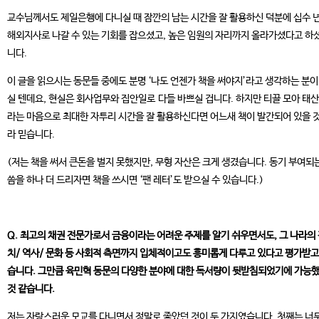
교수님께서도 제일은행에 다니실 때 잠깐의 남는 시간을 잘 활용하신 덕분에 십수 
해외지사로 나갈 수 있는 기회를 잡으셨고, 높은 임원의 자리까지 올라가셨다고 하
니다.
이 글을 읽으시는 동문들 중에도 분명 ‘나도 언젠가 책을 써야지’라고 생각하는 분이
실 텐데요, 현실은 회사업무와 집안일로 다들 바쁘실 겁니다. 하지만 티끌 모아 태
라는 마음으로 최대한 자투리 시간을 잘 활용하신다면 어느새 책이 발간되어 있을 
라 믿습니다.
(저는 책을 써서 큰돈을 벌지 못했지만, 무형 자산은 크게 생겼습니다. 동기 부여되
씀을 하나 더 드리자면 책을 쓰시면 ‘팬 레터’도 받으실 수 있습니다.)
Q. 최고의 채권 전문가로서 금융이라는 어려운 주제를 알기 쉬우면서도, 그 나라의
치/ 역사/ 문화 등 사회적 측면까지 입체적이고도 흥미롭게 다루고 있다고 평가받고
습니다. 그만큼 육민혁 동문의 다양한 분야에 대한 독서량이 뒷받침되었기에 가능
것 같습니다.
저는 자랑스러운 모교를 다니면서 정말로 좋았던 것이 두 가지였습니다. 첫째는 너