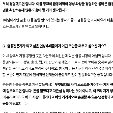
부터 경험했으면 합니다. 이를 통하여 금융이익의 형성 과정을 경험하면 올바른 금
념을 확립하는데 많은 도움이 될 거라 생각됩니다.
(여담이지만 금융 IQ를 높일 필요가 있다는 생각이 들어 금융을 쉽고 재미있게 배울
있는 보드게임을 만들고 있습니다.)
Q. 금융전문가가 되고 싶은 연상후배들에게 어떤 조언을 해주고 싶으신 지요?
이 세상에서 가장 공평한 곳은 자본주의 최전선에 있는 금융 시장이 아닐까 합니다.
증권사는 나이, 성별, 출신, 힘, 키, 집안과 관계없이 오로지 눈에 보이는 숫자로 결
책임을 져야하고 성과도 인정해 주니까요. 한국의 금융 시장은 아직 선진국을 따라
할 부분이 많기 때문에 진취적인 인재들이 금융계로 많이 진출하셨으면 좋겠습니다
금융권 진출을 꿈꾸고 계신 분들께서는
무엇보다도 자기 스스로를 제어하는 자기 
에 힘쓰셨으면 합니다. 돈을 잃었다고 자존심 상해하는 것이 아니고, 아무리 자기 
이 논리적이라고 해도 시장이 틀리다고 하면 기계적으로 손절할 수 있는 냉정함과 
규율이 필요
합니다.