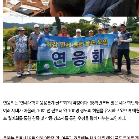
연응회는 '연세대학교 응용통계 골프회'의 약칭이다. 68학번부터 젊은 세대 학번
여러 세대가 어울려, 10여 년 전부터 약 100명 정도의 회원을 유지하고 있으며 매월
프 월례회를 통한 친목 및 각종 경조사를 통한 우정을 함께 나누는 모임이다.
올해는 코로나19로 인해 어렵지만, 여름과 겨울에는 한 차례씩 해외 골프 투어를 