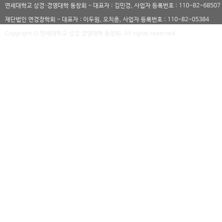
연세대학교 상경·경영대학 동창회 - 대표자 : 김민경, 사업자 등록번호 : 110-82-68507
재단법인 연경장학회 - 대표자 : 이두원, 오치훈, 사업자 등록번호 : 110-82-05384
Copyright © 연세대학교 상경 경영대학 동창회. All rights reserved.