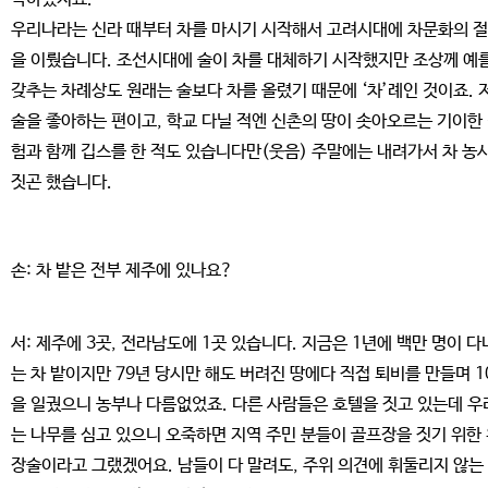
우리나라는 신라 때부터 차를 마시기 시작해서 고려시대에 차문화의 
을 이뤘습니다. 조선시대에 술이 차를 대체하기 시작했지만 조상께 예
갖추는 차례상도 원래는 술보다 차를 올렸기 때문에 ‘차’례인 것이죠. 
술을 좋아하는 편이고, 학교 다닐 적엔 신촌의 땅이 솟아오르는 기이한
험과 함께 깁스를 한 적도 있습니다만(웃음) 주말에는 내려가서 차 농
짓곤 했습니다.
손: 차 밭은 전부 제주에 있나요?
서: 제주에 3곳, 전라남도에 1곳 있습니다. 지금은 1년에 백만 명이 
는 차 밭이지만 79년 당시만 해도 버려진 땅에다 직접 퇴비를 만들며 1
을 일궜으니 농부나 다름없었죠. 다른 사람들은 호텔을 짓고 있는데 우
는 나무를 심고 있으니 오죽하면 지역 주민 분들이 골프장을 짓기 위한
장술이라고 그랬겠어요. 남들이 다 말려도, 주위 의견에 휘둘리지 않는