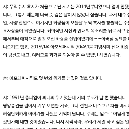
서: 무역수지 흑자가 처음으로 난 시기는 2014년부터였으니 얼마 안
니다. 그렇기 때문에 더욱 뜻 깊은 날이지 않았나 싶습니다. 과거 내수 
업, 사양 산업으로 여겨지던 화장품이 오늘날 무역 흑자를 창출하는 수
효자상품이 되었습니다. 회의적인 시선과 반대의 목소리를 뒤로 하고 
에서부터 애착으로 일궈 오신 화장품 산업이었기에……아버님 성묘를 
녀오기도 했죠. 2015년은 아모레퍼시픽 70주년을 기념하며 선대 회
의 평전도 내고, 여러모로 과거를 되돌아 볼 수 있었던 해였습니다.
손: 아모레퍼시픽도 몇 번의 위기를 넘겼던 걸로 압니다.
서: 1991년 총파업이 최대의 위기였는데 거의 부도가 날 뻔 했습니다.
평양증권을 팔아서 겨우 모면한 거죠. 그때 선친과 마주보고 차를 마시
허심탄회하게 이야기를 나눴던 기억이 납니다. 주제는 앞으로 어떻게 
것인가에 대한 것이었습니다. 다시 시작하자, 우리가 제일 하고 싶은 일