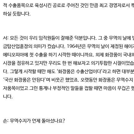
적 수출품목으로 육성시킨 공로로 주어진 것인 만큼 최고 경영자로서 
하실 듯합니다.
서: 모든 것이 우리 임직원들이 잘해준 덕분입니다. 그 중 무역의 날에
금탑산업훈장의 의미가 컸습니다. 1964년은 무역의 날이 제정된 해이
에티오피아에 첫 수출을 하기 시작한 때이니까요. 외제 화장품이 국내
시장을 점유하고 있지만 우리도 한 번 해보자고 의기투합한 시절이었
다. 그렇게 시작할 때만 해도 ‘화장품은 수출산업이다’라고 하면 대부
‘국산 화장품은 안된다’며 비웃곤 했었죠. 오랫동안 화장품은 무역수지
자품목이었고 그런 통계나 부정적인 말들을 접할 때면 마음이 무겁곤 
니다.
손: 무역수지가 언제 돌아섰나요?