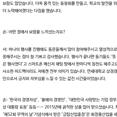
보람도 많았습니다. 더욱 품격 있는 동창회를 만들고, 학교의 발전을 
더 노력해야겠다는 다짐을 했습니다.
손: 어떤 점에서 보람을 느끼셨는지요?
서: 하나의 행사를 진행해도 동문들께서 많이 참여해주시고 열성적으로
응해주시는 점이 참 기쁘고 감사했습니다. 행사가 끝나면 동기들도 ‘뜻
은 행사였다’고 스마트폰 메신저 채팅 방에서 한마디씩 칭찬도 해주고요
사소한 피드백이라도 저에겐 전부 의미가 있습니다. 연세대학교 상경
인으로서 긍지와 자부심을 느낄 수 있는 값진 시간들이었습니다.
손: ‘한국의 경영자상’, ‘올해의 경영인’, '대한민국 사랑받는 기업 정
상 대통령 표창' 등등…… 2015년에 굵직한 상을 많이 받으셨습니다.
‘제52회 무역의 날’기념식에서 받은 ’금탑산업훈장‘은 화장품산업을 