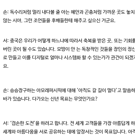
손: 독수리처럼 멀리 내다볼 줄 아는 혜안과 곤충처럼 가까운 곳도 놓
않는 시야, 그런 조언들을 후배들한테 해주고 싶으신 거군요.
서: 중국은 우리가 어떻게 하느냐에 따라서 축복을 받은 곳, 또는 기회
버린 곳이 될 수도 있습니다. 모방이 안 는 독창적인 것들을 장인의 정
로 만들고 이를 디지털로 얼마나 시스템화 할 수 있는가가 관건이 되겠
요.
손: 승승장구하는 아모레퍼시픽에 대해 '아직도 갈 길이 멀다'고 말씀
바가 있습니다. 다가오는 신년 목표는 무엇인가요?
서: ‘겸손한 도전’을 하려고 합니다. 전 세계 고객들을 가장 아름답게 하
세계와 아름다움을 서로 공유하는 데에 앞장서는 것이 목표입니다. 아