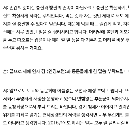
서: 인간의 삶이란 충전과 방전의 연속이 아닐까요? 충전은 확실하게, 
전도 확실하게 하자는 주의입니다. 먹는 것과 자는 것만 제대로 해도 
지를 잘 충전할 수 있다고 믿습니다. 때문에 먹을 때는 즐겁게 먹고, 자
전에는 하루 있었던 일을 잘 정리하려고 합니다. 머리맡에 볼펜과 메모
를 두고 떠오르는 잡념이나 해야 할 일 등을 다 기록하고 머리를 비운 
숙면을 취하는 거지요.
손: 끝으로 새해 인사 겸 <연경포럼>과 동문들에게 한 말씀 부탁드립니
서: 앞으로도 모교와 동문회에 아낌없는 조언과 애정 부탁 드립니다. 
저희가 투명하게 재정을 운영하고 있으니 변함없는 후원군이 되어주시
를 동창회장으로서 부탁 드리는 바입니다. 경기 침체가 이어지고 있지
위기를 기회로 넘기는 연세상경인의 저력을 생각하면 너무 무겁게만 볼
도 아니라고 생각합니다. 2016년에도 하시는 일들 모두 잘 풀리시길 