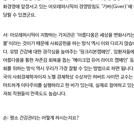
화경영에 앞장서고 있는 아모레퍼시픽의 경영방침도 ‘기버(Giver)’에
당할 수 있겠군요.
서: 아모레퍼시픽이 지향하는 가치관은 ‘아름다움은 세상을 변화시키는
물’이라는 것이기 때문에 사회공헌을 하는 방식 역시 이와 다르지 않습
다. 유방 건강에 대한 경각심을 높여주는 ‘핑크리본캠페인’, 암환자들
아름다움을 통한 자존감 회복을 돕는 ‘메이크업 유어 라이프 캠페인’ 등
회를 위하는 방식 역시 우리가 가장 잘할 수 있는 방법으로 하면 됩니다.
국의 사회경제학자이자 노벨 경제학상 수상자인 허버트 사이먼 교수는
마트하게 이타주의를 실행하라고 한 바가 있는데, 실제로 참여하고 있
저희 직원들의 만족도도 높습니다.
손: 평소 건강관리는 어떻게 하시는지요?