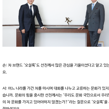
손: 차 브랜드 ‘오설록’도 선친께서 많은 관심을 기울이셨다고 알고 있
요.
서: 어느 나라를 가건 차를 마시며 대화를 나누고 교류하는 문화가 있지
습니까. 문화의 힘을 중시한 선친께서는 ‘우리도 문화 국민으로서 우리
의 차 문화를 가지고 있어야하지 않겠는가?’라는 질문으로 ‘오설록’을
작하셨지요.