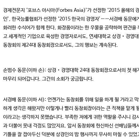
경제전문지 ‘포브스 아시아(Forbes Asia)’가 선정한 ‘2015 올해의 
인’, 한국능률협회가 선정한 ‘2015 한국의 경영자’……서경배 동문에
화려한 수식어가 함께 한다. 화장품이라는 한 우물을 공략하며 편견을 
고 세계적인 기업으로 육성한 경영자로서도, 연세대학교 상경‧경영
동창회의 제24대 동창회장으로서도, 그의 행보는 계속된다.
손범수 동문(이하 손): 상경‧경영대학 24대 동창회장으로서의 첫 해
마무리 되어갑니다. 그간의 소회가 궁금합니다.
서경배 동문(이하 서): 언젠가는 동창회를 위해 일을 하게 될 거라고 
하게 생각은 해왔지만 이렇게나 빨리 동창회장이라는 큰 직책을 맡게 될
이라고는 생각하지 못했습니다. 부족한 저에게 귀한 역할을 주시니 감
과 더불어 못내 걱정도 많았지요. 앞서 동창회에 헌신하신 선배님들께
기틀을 잘 잡아두신 덕분에 상경인의 밤 행사까지 무사히 마칠 수 있었