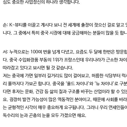
심도 중요한 사업정신의 하나라 생각합니다.
손: K-뷰티를 이끌고 계시다 보니 전 세계에 출장이 잦으신 걸로 알고
니다. 그 중에서 특히 중국 시장에 대해 궁금해하는 분들이 많을 듯 합
서: 누적으로는 100여 번을 넘게 다녔고, 요즘도 두 달에 한번은 방문
다. 중국 수입화장품 부동의 1위가 프랑스인데 우리나라가 근소한 차
따라잡고 있다고 보시면 될 것 같습니다.
저는 중국에 가면 일부러 길거리도 많이 걸어보고, 허름한 식당부터 럭
리 몰까지다 가보곤 합니다. 중국을 ‘올드 차이나’와 ‘뉴 차이나’로 구
다면 후자는 문화, 건강 등 삶의 질과 구조를 바꾸는 산업이라 할 수 있
요. 굉장히 발전 가능성이 많은 역동적인 분야이고, 때문에 사회를 바
는 균형적인 시각이 매우 중요하게 요구됩니다. 그러니 우리 연세인들
독수리의 눈과 곤충의 눈을 모두 가졌으면 해요.