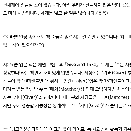
전세계에 진출할 곳이 많습니다. 아직 우리가 진출하지 않은 남미, 중동
도 미래 시장입니다. 세계는 넓고 할 일은 많습니다.(웃음)
손: 바쁜 일정 속에서도 책을 놓지 않으시는 걸로 알고 있습니다. 최근
있는 책이 있으신가요?
서: 요즘 읽은 책은 애덤 그랜트의 『Give and Take』, 부제는 ‘주는 
성공한다’라는 책인데 재미있게 읽었습니다. 세상에는 ‘기버(Giver)’
간들이 약 10퍼센트면 ‘착취하는 인간(Taker)’형은 약 15퍼센트이고,
머지는 받는 만큼만 주는 ‘매쳐(Matcher)형’인데 요약하자면 최후의
자는 ‘기버(Giver)’라고 합니다. 대부분의 사람들은 ‘매쳐(Matcher)
지만 후에 성공할 가능성은 통계적으로도 ‘기버(Giver)’가 높다는 거죠
손: '핑크리본캠페인', '메이크업 유어 라이프' 등 사회공헌 활동과 가