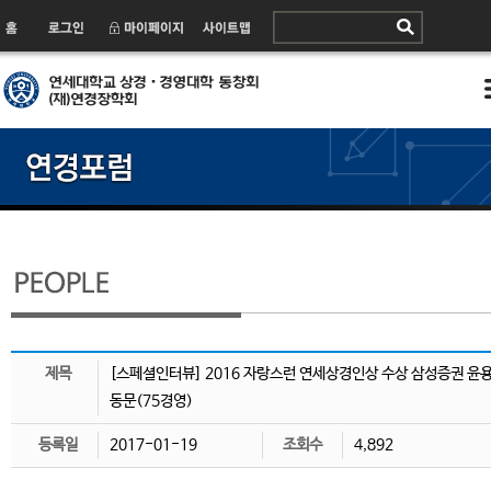
제목
[스페셜인터뷰] 2016 자랑스런 연세상경인상 수상 삼성증권 윤
동문(75경영)
등록일
2017-01-19
조회수
4,892