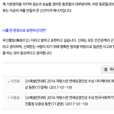
께 기본원칙을 지키며 겸손과 성실을 겸비한 동문들이 대부분이며, 이런 동문들과의
류는 지금의 저를 만들어 준 근간이자 에너지입니다.
나를 한 문장으로 표현하신다면?
무신불립(無信不立) 이라고 말하고 표현하고 싶습니다. 신뢰는 모든 인간관계의 
라고 생각하며, 신뢰받는 사람이 되기 위해 명확한 원칙을 바탕으로 일관된 사고와 
을 하는 것이 중요하다고 생각합니다.
목
이전글
[스페셜인터뷰] 2016 자랑스런 연세상경인상 수상 (주)메타넷 
상 동문(77경제)
(2017-01-19)
다음글
[스페셜인터뷰] 2016 자랑스런 연세상경인상 수상 한국사회적기
진흥원 오광성 동문(71경영)
(2017-01-19)