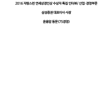
2016
자랑스런 연세상경인상 수상자 특집 인터뷰
/
산업
·
경영부문
삼성증권 대표이사 사장
윤용암 동문
(75
경영
)