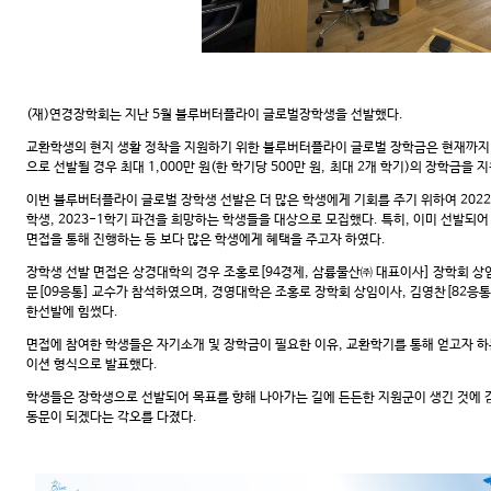
(재)연경장학회는 지난 5월 블루버터플라이 글로벌장학생을 선발했다.
교환학생의 현지 생활 정착을 지원하기 위한 블루버터플라이 글로벌 장학금은 현재까지 
으로 선발될 경우 최대 1,000만 원(한 학기당 500만 원, 최대 2개 학기)의 장학금을
이번 블루버터플라이 글로벌 장학생 선발은 더 많은 학생에게 기회를 주기 위하여 2022-1
학생, 2023-1학기 파견을 희망하는 학생들을 대상으로 모집했다. 특히, 이미 선발
면접을 통해 진행하는 등 보다 많은 학생에게 혜택을 주고자 하였다.
장학생 선발 면접은 상경대학의 경우 조홍로[94경제, 삼륭물산㈜ 대표이사] 장학회 상임
문[09응통] 교수가 참석하였으며, 경영대학은 조홍로 장학회 상임이사, 김영찬[82응통]
한선발에 힘썼다.
면접에 참여한 학생들은 자기소개 및 장학금이 필요한 이유, 교환학기를 통해 얻고자 하
이션 형식으로 발표했다.
학생들은 장학생으로 선발되어 목표를 향해 나아가는 길에 든든한 지원군이 생긴 것에 
동문이 되겠다는 각오를 다졌다.