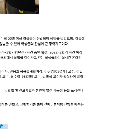
누적 50명 이상 장학생이 선발되어 혜택을 받았으며, 장학생
 지원받을 수 있어 학생들의 관심이 큰 장학제도이다.
~2학기(1년간) 파견 중인 학생, 2022-2학기 파견 예정
되어 해외에서 학업을 이어가고 있는 학생들과는 실시간 온라인
이사, 전용호 응용통계학과장, 김진엽[03경제] 교수, 김일
 교수, 장수령[98경영] 교수, 방영석 교수가 참석하여 공정
는바, 학업 및 진로계획과 본인의 발전 가능성 등을 프레젠테
감사를 전했고, 교환학기를 통해 선배님들처럼 선행을 베푸는