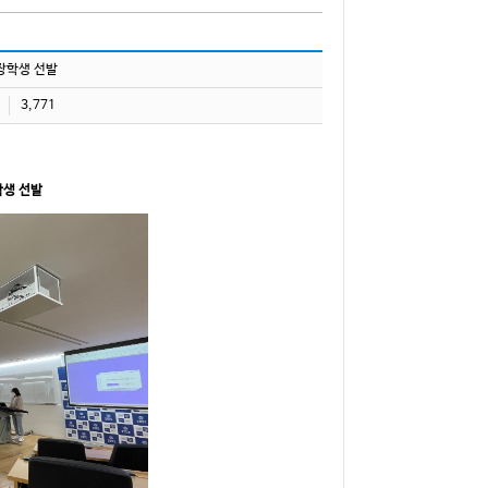
 장학생 선발
3,771
학생 선발