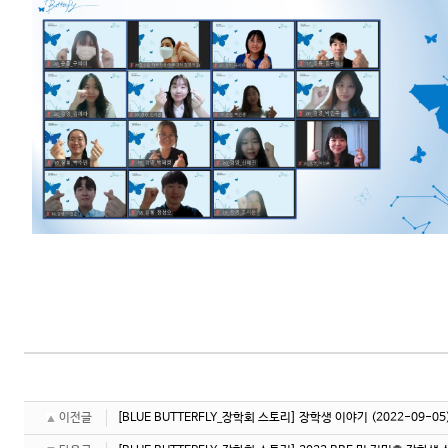
이전글
[BLUE BUTTERFLY_장학회 스토리] 장학생 이야기
(2022-09-05