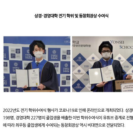
상경·경영대학 전기 학위 및 동창회장상 수여식
2022년도 전기 학위수여식 행사가 코로나19로 인해 온라인으로 개최되었다. 상
198명, 경영대학 227명의 졸업생을 배출한 이번 학위수여식이 유튜브 중계로 진
에 따라 최우등 졸업생에게 수여되는 동창회장상 역시 비대면으로 전달되었다.