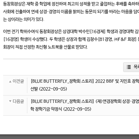
동창회장상은 재학 중 학업에 정진하여 최고의 성적을 받고 졸업하는 후배를 축하하
사회에 진출하여 연세 상경·경영의 이름을 밝히는 동문의 되기를 바라는 마음을 담
는 상이라는 의미가 있다.
이번 전기 학위수여식 동창회장상은 상경대학 박수민[16경제] 학생과 경영대학 
[16경영] 학생이 수상했다. 두 학생은 상장과 함께 김창수[81경영, ㈜F&F 회장]
회장이 직접 선정한 최신형 노트북을 선물로 받았다.
목
이전글
[BLUE BUTTERFLY_장학회 스토리] 2022 BBF 및 지민호 장
선발
(2022-09-05)
다음글
[BLUE BUTTERFLY_장학회 스토리] (재)연경장학회 상경·경
학 장학기금 약정식
(2022-09-05)