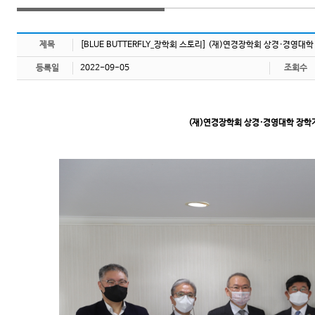
제목
[BLUE BUTTERFLY_장학회 스토리] (재)연경장학회 상경·경영대
등록일
2022-09-05
조회수
(재)연경장학회 상경·경영대학 장학