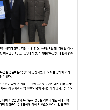
전임 상경대학장, 김창수[81경영, ㈜F&F 회장] 장학회 이사
, 이지만[83경영] 경영대학장, 오치훈[94경영, 대한제강㈜
 기부금을 전달하는 약정식이 진행되었다. 오치훈 장학회 이사
 참석했다.
로 하루에 천 원씩, 한 달에 3만 원을 기부하는 선배 30명
터 지속되어 현재까지 약 280여 명의 학생들에게 장학금을 수여
면 나이와 상관없이 누구든지 성공할 기회가 열린 시대이며,
라며 장학금이 후배들에게 힘이 되었으면 한다는 말을 전했