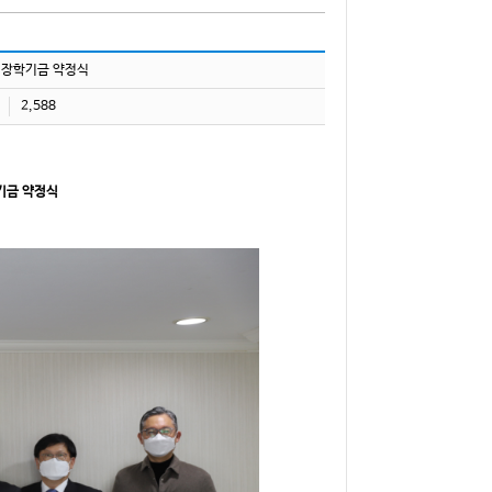
학 장학기금 약정식
2,588
기금 약정식