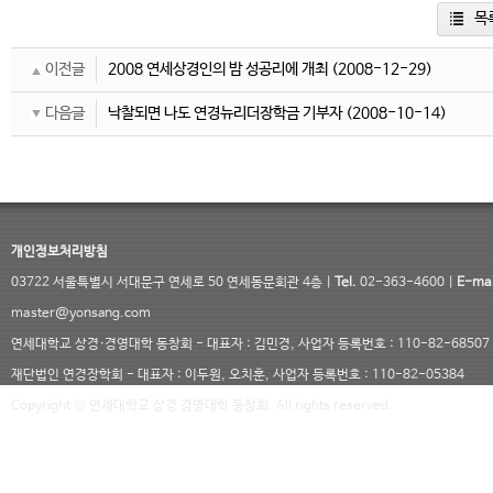
목
이전글
2008 연세상경인의 밤 성공리에 개최
(2008-12-29)
다음글
낙찰되면 나도 연경뉴리더장학금 기부자
(2008-10-14)
개인정보처리방침
03722 서울특별시 서대문구 연세로 50 연세동문회관 4층 |
Tel.
02-363-4600 |
E-mai
master@yonsang.com
연세대학교 상경·경영대학 동창회 - 대표자 : 김민경, 사업자 등록번호 : 110-82-68507
재단법인 연경장학회 - 대표자 : 이두원, 오치훈, 사업자 등록번호 : 110-82-05384
Copyright © 연세대학교 상경 경영대학 동창회. All rights reserved.