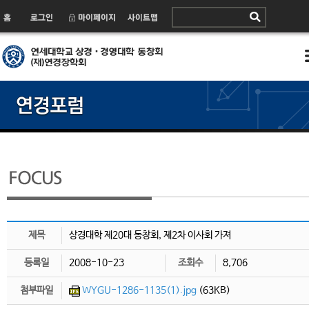
제목
상경대학 제20대 동창회, 제2차 이사회 가져
등록일
2008-10-23
조회수
8,706
첨부파일
WYGU-1286-1135(1).jpg
(63KB)