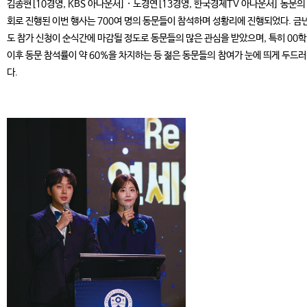
김종현[10경영, KBS 아나운서] · 노경연[13경영, 한국경제TV 아나운서] 동문의
회로 진행된 이번 행사는 700여 명의 동문들이 참석하며 성황리에 진행되었다. 금
도 참가 신청이 순식간에 마감될 정도로 동문들의 많은 관심을 받았으며, 특히 00
이후 동문 참석률이 약 60%을 차지하는 등 젊은 동문들의 참여가 눈에 띄게 두드
다.