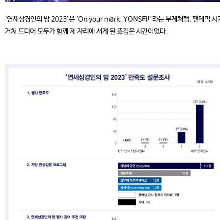
‘연세상경인의 밤 2023’은 ‘On your mark, YONSEI!’라는 부제처럼, 팬데믹 
거쳐 드디어 모두가 함께 제 자리에 서게 된 뜻깊은 시간이었다.