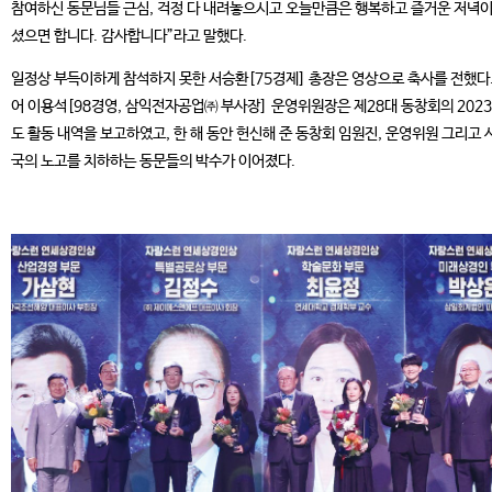
참여하신 동문님들 근심, 걱정 다 내려놓으시고 오늘만큼은 행복하고 즐거운 저녁이
셨으면 합니다. 감사합니다”라고 말했다.
일정상 부득이하게 참석하지 못한 서승환[75경제] 총장은 영상으로 축사를 전했다.
어 이용석[98경영, 삼익전자공업㈜ 부사장] 운영위원장은 제28대 동창회의 202
도 활동 내역을 보고하였고, 한 해 동안 헌신해 준 동창회 임원진, 운영위원 그리고 
국의 노고를 치하하는 동문들의 박수가 이어졌다.