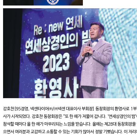
강호찬[95경영, 넥센타이어㈜/㈜넥센 대표이사 부회장] 동창회장의 환영사로 1부
사가 시작되었다. 강호찬 동창회장은 “또 한 해가 저물어 갑니다. ‘연세상경인의 밤
참석할 때마다 올 한 해가 마무리되는 느낌을 받습니다. 올해는 제28대 동창회장을
으면서 여러분과 교감하고 소통할 수 있는 기회가 많아서 정말 기뻤습니다. 이 자리