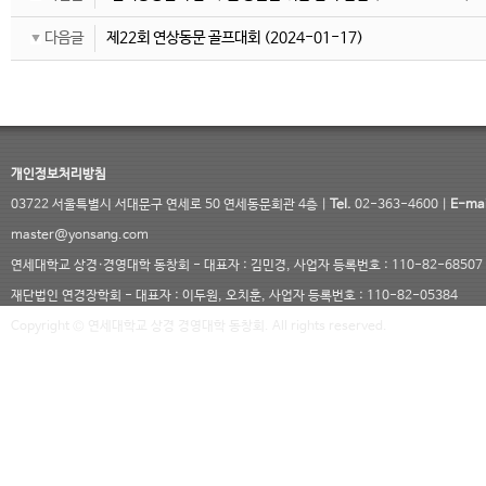
다음글
제22회 연상동문 골프대회
(2024-01-17)
개인정보처리방침
03722 서울특별시 서대문구 연세로 50 연세동문회관 4층 |
Tel.
02-363-4600 |
E-mai
master@yonsang.com
연세대학교 상경·경영대학 동창회 - 대표자 : 김민경, 사업자 등록번호 : 110-82-68507
재단법인 연경장학회 - 대표자 : 이두원, 오치훈, 사업자 등록번호 : 110-82-05384
Copyright © 연세대학교 상경 경영대학 동창회. All rights reserved.