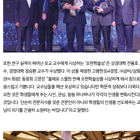
또한 연구 실적이 뛰어난 모교 교수에게 시상하는 ‘초헌학술상’은 상경대학 전용호 
수, 경영대학 정승환 교수가 수상했다. 이 상을 제정한 고병헌[64경영, ㈜금비/삼
관㈜ 회장] 동창회 고문은 “올해로 스물한 번째 초헌학술상을 시상하게 돼서 참으로
광스럽고 기쁩니다. 교수님들을 매년 포상하고 있습니다만 학문적 성취보다 더욱더
요한 것은 학생들에게 주는 시선, 관심, 말씀 하나하나가 각각의 인생을 변화시킨다
것입니다. 단순히 전문지식을 갖춘 전문인이 아니라 학생들의 인생을 선도해주는 
님이 되기를 간절히 소원하는 바입니다”라고 말했다.