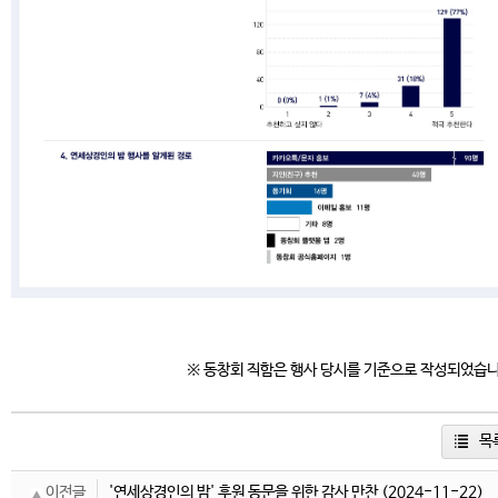
※ 동창회 직함은 행사 당시를 기준으로 작성되었습
목
이전글
'연세상경인의 밤' 후원 동문을 위한 감사 만찬
(2024-11-22)