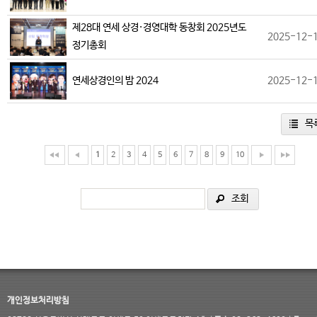
제28대 연세 상경·경영대학 동창회 2025년도
2025-12-
정기총회
연세상경인의 밤 2024
2025-12-
목
1
2
3
4
5
6
7
8
9
10
조회
개인정보처리방침