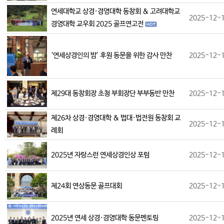
연세대학교 상경·경영대학 동창회 & 고려대학교
2025-12-
경영대학 교우회 2025 골프연고전
‘연세상경인의 밤’ 후원 동문을 위한 감사 만찬
2025-12-
제29대 동창회장 초청 부회장단 부부동반 만찬
2025-12-
제26차 상경·경영대학 & 법대·법전원 동창회 교
2025-12-
례회
2025년 자랑스런 연세상경인상 포럼
2025-12-
제24회 연상동문 골프대회
2025-12-
2025년 연세 상경·경영대학 동문멘토링
2025-12-