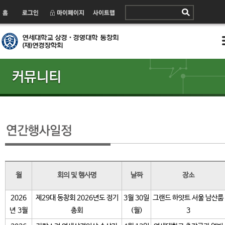
월
회의 및 행사명
날짜
장소
2026
제29대 동창회 2026년도 정기
3월 30일
그랜드 하얏트 서울 남산룸
년 3월
총회
(월)
3