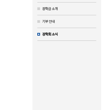
장학금 소개
기부 안내
장학회 소식