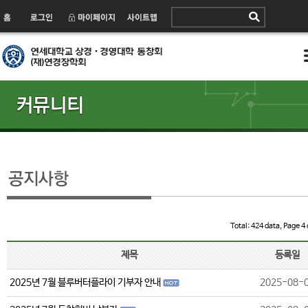
Total: 424 data, Page 4 
제목
등록일
2025년 7월 블루버터플라이 기부자 안내
2025-08-