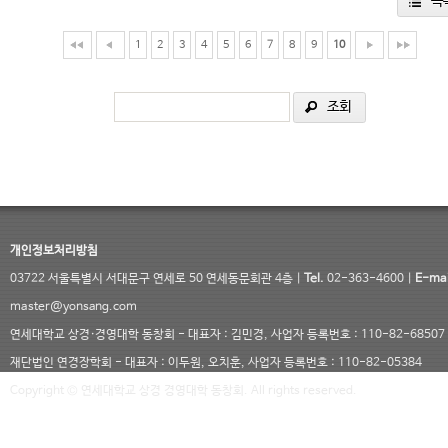
목
1
2
3
4
5
6
7
8
9
10
조회
개인정보처리방침
03722 서울특별시 서대문구 연세로 50 연세동문회관 4층 |
Tel.
02-363-4600 |
E-mai
master@yonsang.com
연세대학교 상경·경영대학 동창회 - 대표자 : 김민경, 사업자 등록번호 : 110-82-68507
재단법인 연경장학회 - 대표자 : 이두원, 오치훈, 사업자 등록번호 : 110-82-05384
Copyright © 연세대학교 상경 경영대학 동창회. All rights reserved.