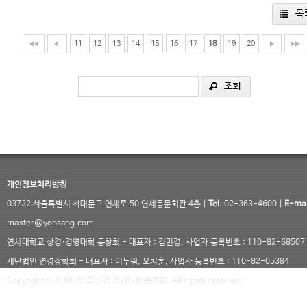
목
11
12
13
14
15
16
17
18
19
20
조회
개인정보처리방침
03722 서울특별시 서대문구 연세로 50 연세동문회관 4층 |
Tel.
02-363-4600 |
E-mai
master@yonsang.com
연세대학교 상경·경영대학 동창회 - 대표자 : 김민경, 사업자 등록번호 : 110-82-68507
재단법인 연경장학회 - 대표자 : 이두원, 오치훈, 사업자 등록번호 : 110-82-05384
Copyright © 연세대학교 상경 경영대학 동창회. All rights reserved.