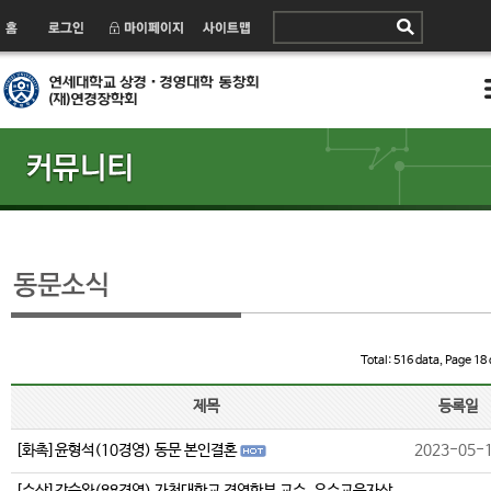
Total: 516 data, Page 18 
제목
등록일
[화촉]윤형석(10경영) 동문 본인결혼
2023-05-