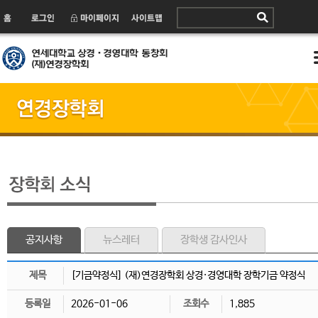
공지사항
뉴스레터
장학생 감사인사
제목
[기금약정식] (재)연경장학회 상경·경영대학 장학기금 약정식
등록일
2026-01-06
조회수
1,885