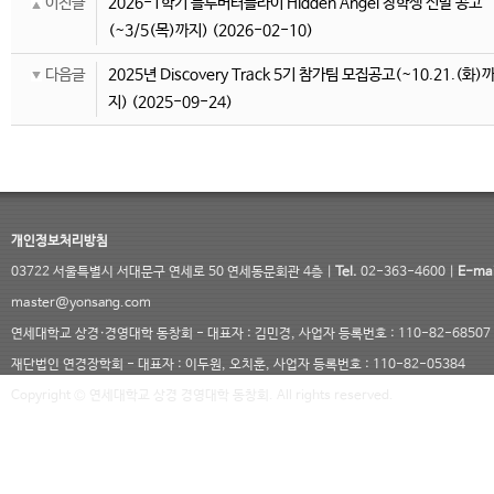
이전글
2026-1학기 블루버터플라이 Hidden Angel 장학생 선발 공고
(~3/5(목)까지)
(2026-02-10)
다음글
2025년 Discovery Track 5기 참가팀 모집공고(~10.21.(화)
지)
(2025-09-24)
개인정보처리방침
03722 서울특별시 서대문구 연세로 50 연세동문회관 4층 |
Tel.
02-363-4600 |
E-mai
master@yonsang.com
연세대학교 상경·경영대학 동창회 - 대표자 : 김민경, 사업자 등록번호 : 110-82-68507
재단법인 연경장학회 - 대표자 : 이두원, 오치훈, 사업자 등록번호 : 110-82-05384
Copyright © 연세대학교 상경 경영대학 동창회. All rights reserved.