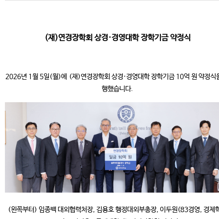
(재)연경장학회 상경·경영대학 장학기금 약정식
2026년 1월 5일(월)에 (재)연경장학회 상경·경영대학 장학기금 10억 원 약정식
행했습니다.
(왼쪽부터) 임종백 대외협력처장, 김용호 행정대외부총장, 이두원(83경영, 경제