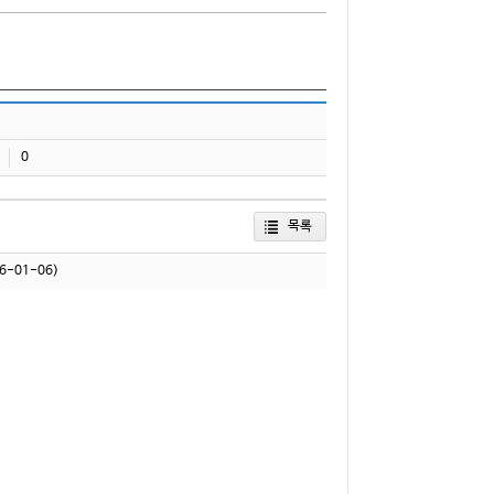
0
목록
6-01-06)