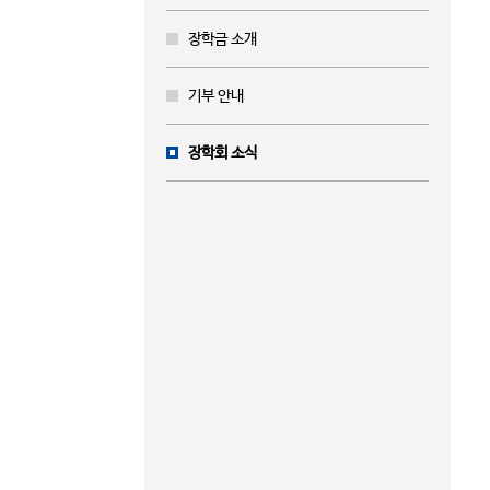
장학금 소개
기부 안내
장학회 소식