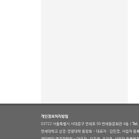
개인정보처리방침
03722 서울특별시 서대문구 연세로 50 연세동문회관 4층 |
Tel.
연세대학교 상경·경영대학 동창회 - 대표자 : 김민경, 사업자 등록번호