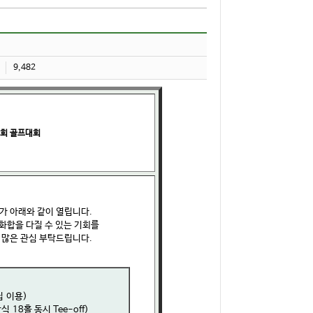
9,482
1회 골프대회
가 아래와 같이 열립니다.
 화합을 다질 수 있는 기회를
 많은 관심 부탁드립니다.
집 이용)
식 18홀 동시 Tee-off)