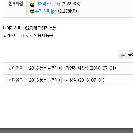
첨부파일
니어리스트.jpg
(2,229KB)
롱기스트.jpg
(2,288KB)
니어리스트 - 82경제 김경진 동문
롱기스트 - 01경제 안종환 동문
목
이전글
2016 동문 골프대회 - 개인전 시상식
(2016-07-01)
다음글
2016 동문 골프대회 - 시상식
(2016-07-01)