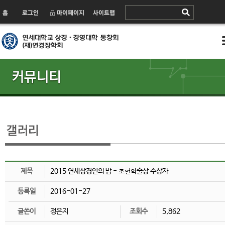
제목
2015 연세상경인의 밤 - 초헌학술상 수상자
등록일
2016-01-27
글쓴이
정은지
조회수
5,862