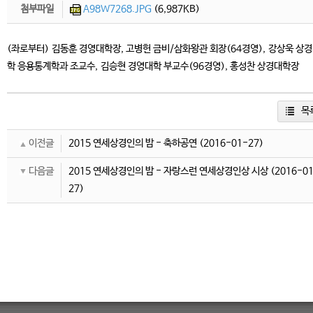
첨부파일
A98W7268.JPG
(6,987KB)
(좌로부터) 김동훈 경영대학장, 고병헌 금비/삼화왕관 회장(64경영), 강상욱 상
학 응용통계학과 조교수, 김승현 경영대학 부교수(96경영), 홍성찬 상경대학장
목
이전글
2015 연세상경인의 밤 - 축하공연
(2016-01-27)
다음글
2015 연세상경인의 밤 - 자랑스런 연세상경인상 시상
(2016-0
27)