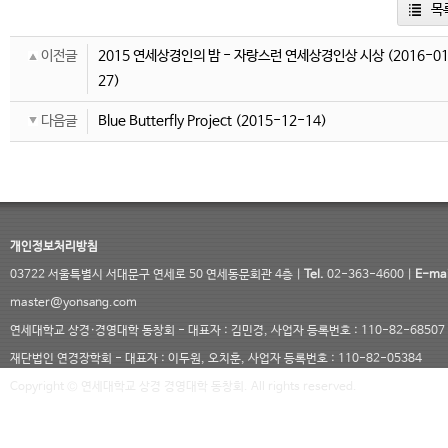
목
이전글
2015 연세상경인의 밤 - 자랑스런 연세상경인상 시상
(2016-0
27)
다음글
Blue Butterfly Project
(2015-12-14)
개인정보처리방침
03722 서울특별시 서대문구 연세로 50 연세동문회관 4층 |
Tel.
02-363-4600 |
E-mai
master@yonsang.com
연세대학교 상경·경영대학 동창회 - 대표자 : 김민경, 사업자 등록번호 : 110-82-68507
재단법인 연경장학회 - 대표자 : 이두원, 오치훈, 사업자 등록번호 : 110-82-05384
Copyright © 연세대학교 상경 경영대학 동창회. All rights reserved.