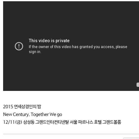
2015 연세상경인의 밤
New Century, Together We go
12/11(금) 삼성동 그랜드인터컨티넨탈 서울 파르나스 호텔 그랜드볼룸