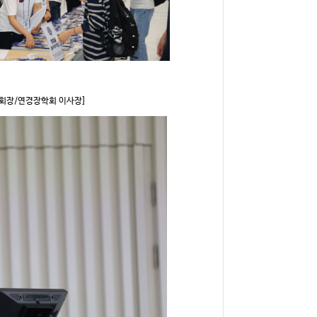
창회장/연경장학회 이사장]