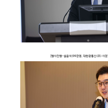
[행사진행-설윤석(99경영, 대한광통신(주) 사장