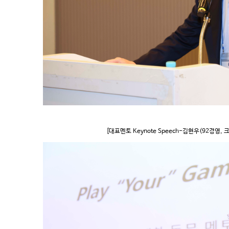
[대표멘토 Keynote Speech-김현우(92경영,