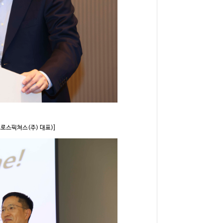
 크로스픽쳐스(주) 대표)]