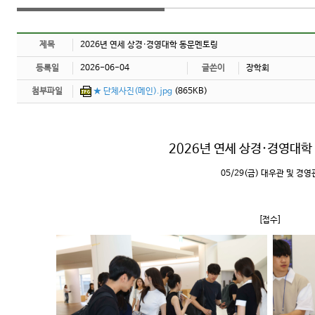
제목
2026년 연세 상경·경영대학 동문멘토링
등록일
2026-06-04
글쓴이
장학회
첨부파일
★ 단체사진(메인).jpg
(865KB)
2026년 연세 상경·경영대
05/29(금) 대우관 및 경영
[접수]