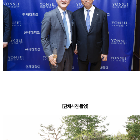
[단체사진 촬영]