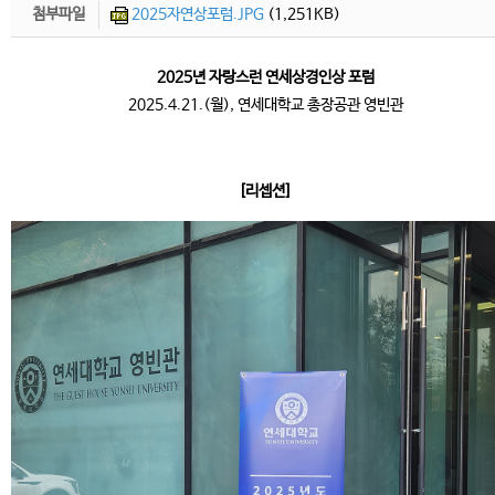
첨부파일
2025자연상포럼.JPG
(1,251KB)
2025년 자랑스런 연세상경인상 포럼
2025.4.21.(월), 연세대학교 총장공관 영빈관
[리셉션]