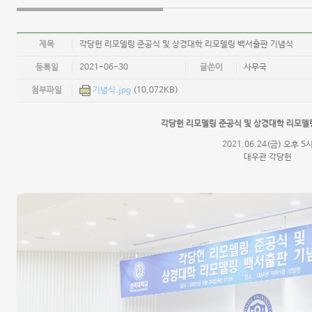
제목
각당헌 리모델링 준공식 및 상경대학 리모델링 백서출판 기념식
등록일
2021-06-30
글쓴이
사무국
첨부파일
기념식.jpg
(10,072KB)
각당헌 리모델링 준공식 및 상경대학 리모델
2021.06.24(금) 오후 5
대우관 각당헌