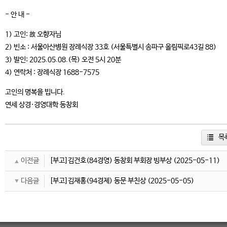
- 안 내 -
1) 고인: 故 오향자님
2) 빈소 : 서울아산병원 장례식장 33호 (서울특별시 송파구 올림픽로43길 88)
3) 발인: 2025.05.08.(목) 오전 5시 20분
4) 연락처 : 장례식장 1688-7575
고인의 명복을 빕니다.
연세 상경·경영대학 동창회
목
이전글
[부고]김건호(84경영) 동창회 부회장 빙부상
(2025-05-11)
다음글
[부고]김재홍(94경제) 동문 부친상
(2025-05-05)