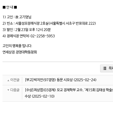
■ 안 내 ■
1) 고인 : 故 고기영님
2) 빈소 : 서울성모장례식장 2호실(서울특별시 서초구 반포대로 222)
3) 발인 : 2월 23일 오후 12시 20분
4) 장례식장 연락처: 02-2258-5953
고인의 명복을 빕니다.
연세상경.경영대학동창회
목
이전글
[부고]박지언(97경영) 동문 시모상
(2025-02-24)
다음글
[수상]최상엽(03경제) 모교 경제학부 교수, '제15회 김태성 학술
수상
(2025-02-10)