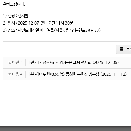
축하드립니다.
1) 신랑 : 신지환
2) 일시 : 2025.12.07.(일) 오전 11시 30분
3) 장소 : 세인트메리엘 메리엘홀(서울 강남구 논현로79길 72)
목
이전글
[전시]지성찬(61경영)동문 그림 전시회
(2025-12-05)
다음글
[부고]이두원(83경영) 동창회 부회장 빙부상
(2025-11-12)