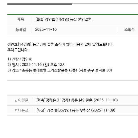
제목
[화촉]정인호(14경영) 동문 본인결혼
등록일
2025-11-10
조회수
정인호[14경영] 동문님의 결혼 소식이 있어 다음과 같이 알려드립니다.
축하드립니다.
1) 신랑 : 정인호
2) 일시 : 2025.11.16.(일) 오후 12시
3) 장소 : 소공동 롯데호텔 크리스탈볼룸 (2층) (서울 중구 을지로 30)
이전글
[화촉]강태은(11경제) 동문 본인결혼
(2025-11-10)
다음글
[부고] 김성래(86경영) 동문 부친상
(2025-11-09)