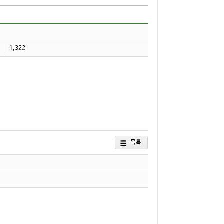
1,322
목록