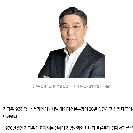
김덕주 신세계인터내셔날 신임 대표이사 (사진=신세계인터내셔날)
김덕주[93경영] 신세계인터내셔날 해외패션본부장이 26일 승진하고 신임 대표이
내정됐다.
1970년생인 김덕주 대표이사는 연세대 경영학과와 캐나다 토론토대 경제학과를 